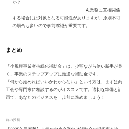
か？
A.業務に直接関係
する場合には対象となる可能性がありますが、原則不可
の場合も多いので事前確認が重要です。
まとめ
「小規模事業者持続化補助金」は、少額ながら使い勝手が良
く、事業のステップアップに最適な補助金です。
「何から始めればいいかわからない」という方は、まずは商
工会や専門家に相談するのがオススメです。適切な準備と計
画で、あなたのビジネスを一歩前に進めましょう！
投
前の投稿
稿